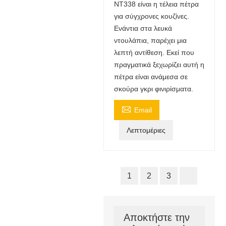
NT338 είναι η τέλεια πέτρα
για σύγχρονες κουζίνες.
Ενάντια στα λευκά
ντουλάπια, παρέχει μια
λεπτή αντίθεση. Εκεί που
πραγματικά ξεχωρίζει αυτή η
πέτρα είναι ανάμεσα σε
σκούρα γκρι φινιρίσματα.

Email
Λεπτομέριες
1
2
3
Αποκτήστε την