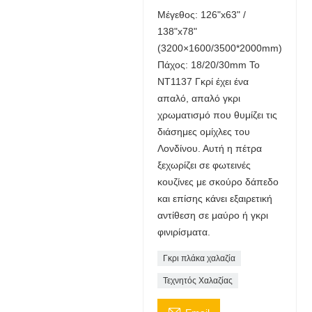
Μέγεθος: 126"x63" /
138"x78"
(3200×1600/3500*2000mm)
Πάχος: 18/20/30mm Το
NT1137 Γκρί έχει ένα
απαλό, απαλό γκρι
χρωματισμό που θυμίζει τις
διάσημες ομίχλες του
Λονδίνου. Αυτή η πέτρα
ξεχωρίζει σε φωτεινές
κουζίνες με σκούρο δάπεδο
και επίσης κάνει εξαιρετική
αντίθεση σε μαύρο ή γκρι
φινιρίσματα.
Γκρι πλάκα χαλαζία
Τεχνητός Χαλαζίας
