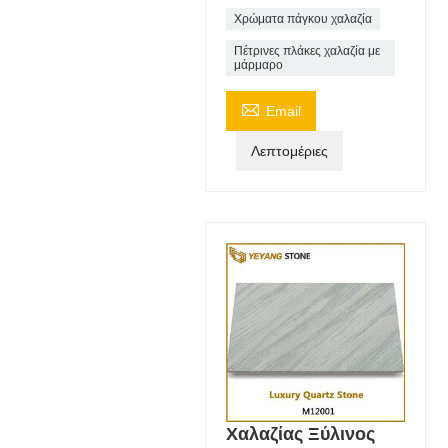
Χρώματα πάγκου χαλαζία
Πέτρινες πλάκες χαλαζία με
μάρμαρο

Email
Λεπτομέριες
Χαλαζίας Ξύλινος