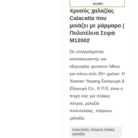
Χρυσός χαλαζίας
Calacatta που
μοιάζει με μάρμαρο |
Πολυτέλεια Σειρά
M12002
Ως επαγγελματίας
κατασκευαστής και
εξαγωγέας φυσικών λίθων
για πάνω από 30+ χρόνια. Η
Xiamen Yeyang Εισαγωγή &
Εξαγωγή Co., Ε.Π.Ε. είναι η
πηγή σας για πλάκες
πέτρας χαλαζία
πολυτελείας, πάγκους
χαλαζία.
πολυτελής πέτρινη πλάκα
χαλαζία