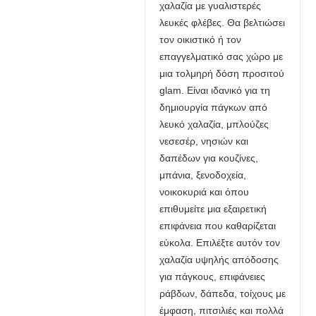
χαλαζία με γυαλιστερές
λευκές φλέβες. Θα βελτιώσει
τον οικιστικό ή τον
επαγγελματικό σας χώρο με
μια τολμηρή δόση προσιτού
glam. Είναι ιδανικό για τη
δημιουργία πάγκων από
λευκό χαλαζία, μπλούζες
νεσεσέρ, νησιών και
δαπέδων για κουζίνες,
μπάνια, ξενοδοχεία,
νοικοκυριά και όπου
επιθυμείτε μια εξαιρετική
επιφάνεια που καθαρίζεται
εύκολα. Επιλέξτε αυτόν τον
χαλαζία υψηλής απόδοσης
για πάγκους, επιφάνειες
ράβδων, δάπεδα, τοίχους με
έμφαση, πιτσιλιές και πολλά