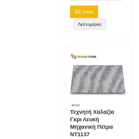

Email
Λεπτομέριες
Τεχνητή Χαλαζία
Γκρι Λευκή
Μηχανική Πέτρα
NT1137