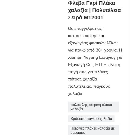
Φλέβα Γκρί Πλάκα
χαλαζία | Πολυτέλεια
Σειρά M12001
Ως επαγγελματίας
κατασκευαστής και
εξαγωγέας φυσικών λίθων
για πάνω από 30+ χρόνια. Η
Xiamen Yeyang Εισαγωγή &
Εξαγωγή Co., Ε.Π.Ε. είναι η
πηγή σας για πλάκες
πέτρας χαλαζία
πολυτελείας, πάγκους
χαλαζία.
πολυτελής πέτρινη πλάκα
χαλαζία
Χρώματα πάγκου χαλαζία
Πέτρινες πλάκες χαλαζία με
μάρμαρο