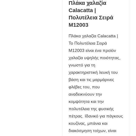
Πλάκα χαλαζία
Calacatta |
Πολυτέλεια Σειρά
M12003
Πλάκα χαλαζία Calacatta |
Το Πολυτέλεια Σειρά
M12003 είναι ένα προϊόν
χαλαζία υψηλής ποιότητας,
γνωστό για τη
χαρακτηριστική λευκή του
βάση και τις μαρμάρινες
φλέβες του, που
αναδεικνύουν την
κομψότητα και την
πολυτέλεια της φυσικής
πέτρας. Ιδανικό για πάγκους
κουζίνας, μπάνια και
διακόσμηση τοίχων, είναι