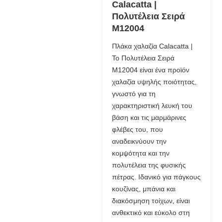
Calacatta |
Πολυτέλεια Σειρά
M12004
Πλάκα χαλαζία Calacatta |
Το Πολυτέλεια Σειρά
M12004 είναι ένα προϊόν
χαλαζία υψηλής ποιότητας,
γνωστό για τη
χαρακτηριστική λευκή του
βάση και τις μαρμάρινες
φλέβες του, που
αναδεικνύουν την
κομψότητα και την
πολυτέλεια της φυσικής
πέτρας. Ιδανικό για πάγκους
κουζίνας, μπάνια και
διακόσμηση τοίχων, είναι
ανθεκτικό και εύκολο στη