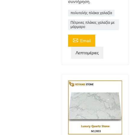
συντήρηση.
πολυτελής πλάκα χαλαζία
Πέτρινες πλάκες χαλαζία με
μάρμαρο

Email
Λεπτομέριες