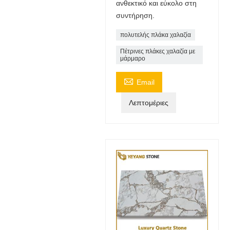
ανθεκτικό και εύκολο στη
συντήρηση.
πολυτελής πλάκα χαλαζία
Πέτρινες πλάκες χαλαζία με
μάρμαρο

Email
Λεπτομέριες