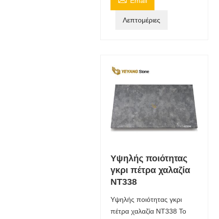
Email
Λεπτομέριες
Υψηλής ποιότητας
γκρι πέτρα χαλαζία
NT338
Υψηλής ποιότητας γκρι
πέτρα χαλαζία NT338 Το