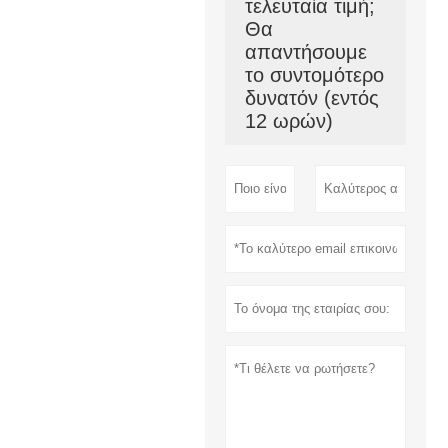
τελευταία τιμή;
Θα
απαντήσουμε
το συντομότερο
δυνατόν (εντός
12 ωρών)