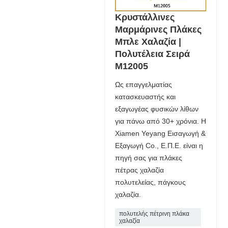
Κρυστάλλινες
Μαρμάρινες Πλάκες
Μπλε Χαλαζία |
Πολυτέλεια Σειρά
M12005
Ως επαγγελματίας
κατασκευαστής και
εξαγωγέας φυσικών λίθων
για πάνω από 30+ χρόνια. Η
Xiamen Yeyang Εισαγωγή &
Εξαγωγή Co., Ε.Π.Ε. είναι η
πηγή σας για πλάκες
πέτρας χαλαζία
πολυτελείας, πάγκους
χαλαζία.
πολυτελής πέτρινη πλάκα
χαλαζία