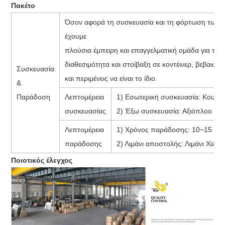
Πακέτο
Όσον αφορά τη συσκευασία και τη φόρτωση των 
έχουμε
πλούσια έμπειρη και επαγγελματική ομάδα για το
διαθεσιμότητα και στοίβαξη σε κοντέινερ, βεβαιωθ
Συσκευασία
και περιμένεις να είναι το ίδιο.
&
Παράδοση
Λεπτομέρεια
1) Εσωτερική συσκευασία: Κουτιά
συσκευασίας
2) Έξω συσκευασία: Αξιόπλοο ξύλ
Λεπτομέρεια
1) Χρόνος παράδοσης: 10~15 ημέρ
παράδοσης
2) Λιμάνι αποστολής: Λιμάνι Xiame
Ποιοτικός έλεγχος