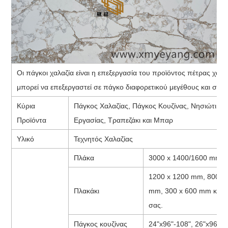
Οι πάγκοι χαλαζία είναι η επεξεργασία του προϊόντος πέτρας χα
μπορεί να επεξεργαστεί σε πάγκο διαφορετικού μεγέθους και σχήμ
Κύρια
Πάγκος Χαλαζίας, Πάγκος Κουζίνας, Νησιώτικο
Προϊόντα
Εργασίας, Τραπεζάκι και Μπαρ
Υλικό
Τεχνητός Χαλαζίας
Πλάκα
3000 x 1400/1600 mm,
1200 x 1200 mm, 800 x
Πλακάκι
mm, 300 x 600 mm και μ
σας.
Πάγκος κουζίνας
24"x96"-108", 26"x96"-1