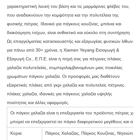
χαρακτηριστική λευκή του βάση και τις μαρμάρινες φλέβες του,
που αναδεικνύουν την κομψότητα και την πολυτέλεια της
φυσικής πέτρας. Ιδανικό για πάγκους κουζίνας, μπάνια και
διακόσμηση τοίχων, είναι ανθεκτικό και εύκολο στη συντήρηση.
Ως επαγγελματίας κατασκευαστής και εξαγωγέας φυσικών λίθων
για πάνω από 30+ χρόνια, η Xiamen Yeyang Εισαγωγή &
Εξαγωγή Co., Ε.Π.Ε. είναι η πηγή σας για πέτρινες πλάκες
χαλαζία πολυτελείας, συμπεριλαμβανομένων μιας ποικιλίας
χρωμάτων πάγκου χαλαζία. Οι προσφορές μας διαθέτουν
εξαιρετικές πλάκες από γκρι χαλαζία και πολυτελείς πέτρινες
πλάκες χαλαζία, ιδανικές για πάγκους χαλαζία υψηλής
ποιότητας και άλλες εφαρμογές.
Οι πάγκοι χαλαζία είναι η επεξεργασία του προϊόντος πέτρας χα
μπορεί να επεξεργαστεί σε πάγκο διαφορετικού μεγέθους και σχήμ
Κύρια
Πάγκος Χαλαζίας, Πάγκος Κουζίνας, Νησιώτικο