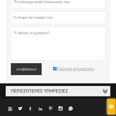
Πολιτική απορρήτου
υποβάλλουν
ΠΕΡΙΣΣΌΤΕΡΕΣ ΥΠΗΡΕΣΊΕΣ







