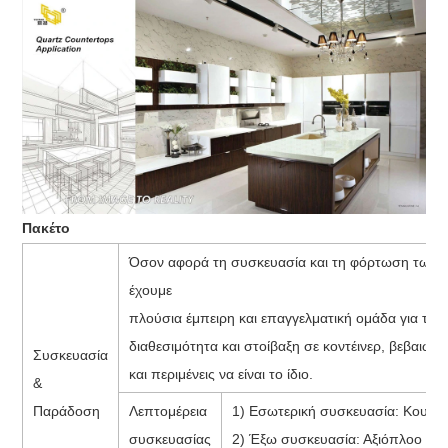
Πακέτο
Όσον αφορά τη συσκευασία και τη φόρτωση των 
έχουμε
πλούσια έμπειρη και επαγγελματική ομάδα για το
διαθεσιμότητα και στοίβαξη σε κοντέινερ, βεβαιωθ
Συσκευασία
και περιμένεις να είναι το ίδιο.
&
Παράδοση
Λεπτομέρεια
1) Εσωτερική συσκευασία: Κουτιά
συσκευασίας
2) Έξω συσκευασία: Αξιόπλοο ξύλ