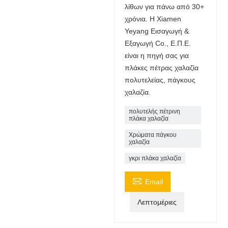
λίθων για πάνω από 30+
χρόνια. Η Xiamen
Yeyang Εισαγωγή &
Εξαγωγή Co., Ε.Π.Ε.
είναι η πηγή σας για
πλάκες πέτρας χαλαζία
πολυτελείας, πάγκους
χαλαζία.
πολυτελής πέτρινη
πλάκα χαλαζία
Χρώματα πάγκου
χαλαζία
γκρι πλάκα χαλαζία

Email
Λεπτομέριες