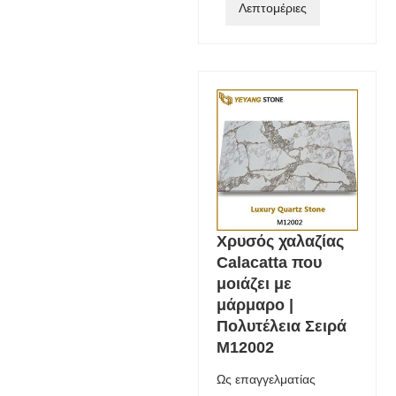
Λεπτομέριες
Χρυσός χαλαζίας
Calacatta που
μοιάζει με
μάρμαρο |
Πολυτέλεια Σειρά
M12002
Ως επαγγελματίας