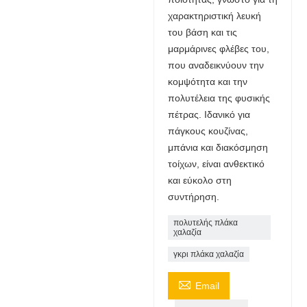
χαρακτηριστική λευκή
του βάση και τις
μαρμάρινες φλέβες του,
που αναδεικνύουν την
κομψότητα και την
πολυτέλεια της φυσικής
πέτρας. Ιδανικό για
πάγκους κουζίνας,
μπάνια και διακόσμηση
τοίχων, είναι ανθεκτικό
και εύκολο στη
συντήρηση.
πολυτελής πλάκα
χαλαζία
γκρι πλάκα χαλαζία

Email