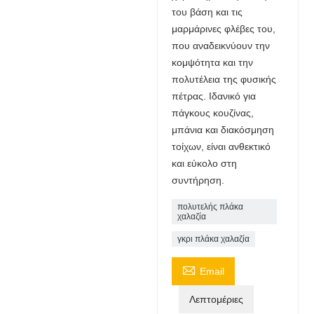
του βάση και τις
μαρμάρινες φλέβες του,
που αναδεικνύουν την
κομψότητα και την
πολυτέλεια της φυσικής
πέτρας. Ιδανικό για
πάγκους κουζίνας,
μπάνια και διακόσμηση
τοίχων, είναι ανθεκτικό
και εύκολο στη
συντήρηση.
πολυτελής πλάκα
χαλαζία
γκρι πλάκα χαλαζία

Email
Λεπτομέριες