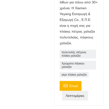
λίθων για πάνω από 30+
χρόνια. Η Xiamen
Yeyang Εισαγωγή &
Εξαγωγή Co., Ε.Π.Ε.
είναι η πηγή σας για
πλάκες πέτρας χαλαζία
πολυτελείας, πάγκους
χαλαζία.
πολυτελής πέτρινη
πλάκα χαλαζία
Χρώματα πάγκου
χαλαζία
γκρι πλάκα χαλαζία

Email
Λεπτομέριες