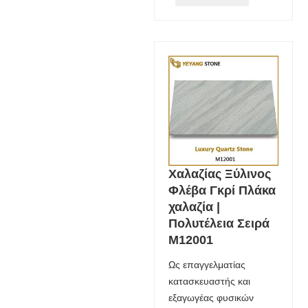
Χαλαζίας Ξύλινος
Φλέβα Γκρί Πλάκα
χαλαζία |
Πολυτέλεια Σειρά
M12001
Ως επαγγελματίας
κατασκευαστής και
εξαγωγέας φυσικών