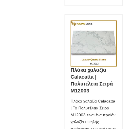
Πλάκα χαλαζία
Calacatta |
Πολυτέλεια Σειρά
M12003
Πλάκα χαλαζία Calacatta
| Το Πολυτέλεια Σειρά
M12003 είναι ένα προϊόν
χαλαζία υψηλής
ποιότητας, γνωστό για τη