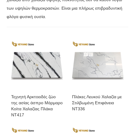
των υψηλών θερμοκρασιών. Είναι μια πλήρως επιβραδυντική
φλόγα φυσική ουσία.
Τεχνητή Αρκτοειδές ζώο
Πλάκες Λευκού Χαλαζία με
της ασίας άσπρο Μάρμαρο
Στιλβωμένη Επιφάνεια
Κοίτα Χαλαζίας Πλάκα
NT336
NT417