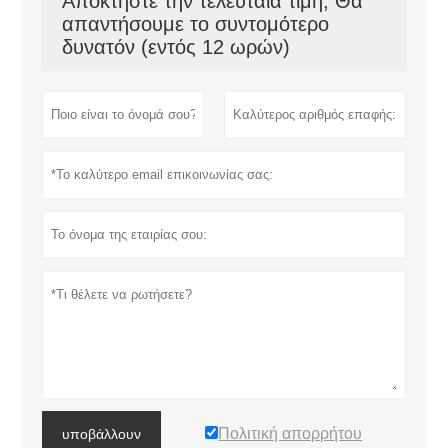
Αποκτήστε την τελευταία τιμή; Θα
απαντήσουμε το συντομότερο
δυνατόν (εντός 12 ωρών)
Πολιτική απορρήτου
υποβάλλουν