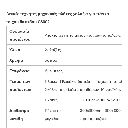
Λευκές τεχνητές μηχανικές πλάκες χαλαζία για πάγκο
τοίχου δαπέδου C3002
Ονομασία
Λευκές τεχνητές μηχανικές πλάκες χαλαζία γι
προϊόντος
Υλικό
Χαλαζίας
Χρώμα
άσπρο
Επιφάνεια
Αμεμπτος
Γκάμα των
Πλάκες, Πλακάκια δαπέδου, Τοίχωμα τοποθέτη
προϊόντων
Σκάλες, περβάζια παραθύρων, Μωσαϊκό κ.λπ
Πλάκες
1200up*2400up-3200up*
Διαθέσιμα
Κόψτε σε
300x300mm, 300x600mm,
μεγέθη
μέγεθος
προσαρμόζεται