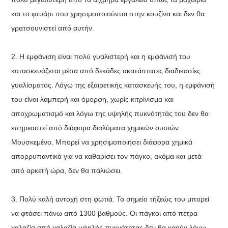
και το φτυάρι που χρησιμοποιούνται στην κουζίνα και δεν θα
γρατσουνιστεί από αυτήν.
2. Η εμφάνιση είναι πολύ γυαλιστερή και η εμφάνισή του
κατασκευάζεται μέσα από δεκάδες ακατάστατες διαδικασίες
γυαλίσματος. Λόγω της εξαιρετικής κατασκευής του, η εμφάνισή
του είναι λαμπερή και όμορφη, χωρίς κιτρίνισμα και
αποχρωματισμό και λόγω της υψηλής πυκνότητάς του δεν θα
επηρεαστεί από διάφορα διαλύματα χημικών ουσιών.
Μουσκεμένο. Μπορεί να χρησιμοποιήσει διάφορα χημικά
απορρυπαντικά για να καθαρίσει τον πάγκο, ακόμα και μετά
από αρκετή ώρα, δεν θα παλιώσει.
3. Πολύ καλή αντοχή στη φωτιά. Το σημείο τήξεώς του μπορεί
να φτάσει πάνω από 1300 βαθμούς. Οι πάγκοι από πέτρα
χαλαζία από χαλαζία υψηλής πυκνότητας δεν θα καούν λόγω