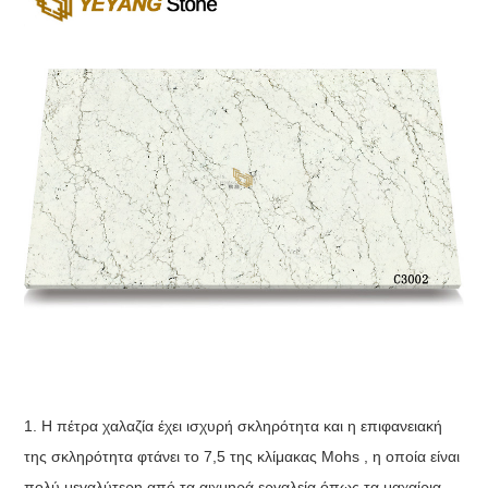
1. Η πέτρα χαλαζία έχει ισχυρή σκληρότητα και η επιφανειακή
της σκληρότητα φτάνει το 7,5 της κλίμακας Mohs , η οποία είναι
πολύ μεγαλύτερη από τα αιχμηρά εργαλεία όπως τα μαχαίρια