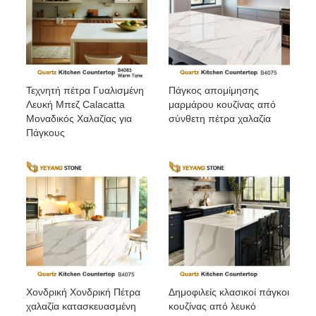
Τεχνητή πέτρα Γυαλισμένη
Πάγκος απομίμησης
Λευκή Μπεζ Calacatta
μαρμάρου κουζίνας από
Μοναδικός Χαλαζίας για
σύνθετη πέτρα χαλαζία
Πάγκους
Χονδρική Χονδρική Πέτρα
Δημοφιλείς κλασικοί πάγκοι
χαλαζία κατασκευασμένη
κουζίνας από λευκό