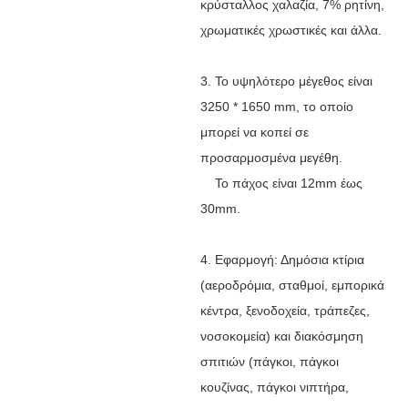
κρύσταλλος χαλαζία, 7% ρητίνη,
χρωματικές χρωστικές και άλλα.
3. Το υψηλότερο μέγεθος είναι
3250 * 1650 mm, το οποίο
μπορεί να κοπεί σε
προσαρμοσμένα μεγέθη.
Το πάχος είναι 12mm έως
30mm.
4. Εφαρμογή: Δημόσια κτίρια
(αεροδρόμια, σταθμοί, εμπορικά
κέντρα, ξενοδοχεία, τράπεζες,
νοσοκομεία) και διακόσμηση
σπιτιών (πάγκοι, πάγκοι
κουζίνας, πάγκοι νιπτήρα,