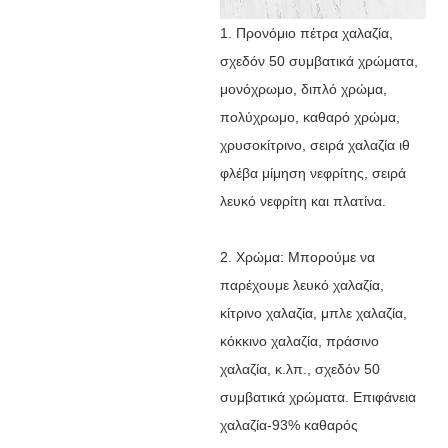
1. Προνόμιο πέτρα χαλαζία,
σχεδόν 50 συμβατικά χρώματα,
μονόχρωμο, διπλό χρώμα,
πολύχρωμο, καθαρό χρώμα,
χρυσοκίτρινο, σειρά χαλαζία ιθ
φλέβα μίμηση νεφρίτης, σειρά
λευκό νεφρίτη και πλατίνα.
2. Χρώμα: Μπορούμε να
παρέχουμε λευκό χαλαζία,
κίτρινο χαλαζία, μπλε χαλαζία,
κόκκινο χαλαζία, πράσινο
χαλαζία, κ.λπ., σχεδόν 50
συμβατικά χρώματα. Επιφάνεια
χαλαζία-93% καθαρός