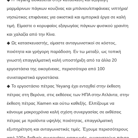
μαρμάρινων πάγκων κουζίνας και μπάνιου/επιφάνειες νιπτήρα/
νησιώτικες επιφάνειες για οικιστικά και εμπορικά έργα σε καλή
τιμή. Είμαστε ο κορυφαίος εξαγωγέας πάγκων φυσικού γρανίτη
και χαλαζία από την Κίνα.
◆ Ως κατασκευαστής, είμαστε ανταγωνιστικοί σε κόστος,
ποιότητα και γρήγορη παράδοση. Εν τω μεταξύ, ως τοπική
γνωστή επαγγελματική καλή υποστήριξη από τα άλλα 20
εργοστάσια της οικογένειας, περισσότερα από 100
συνεταιριστικά εργοστάσια.
◆ Το εργοστάσιο πέτρας Yeyang έχει ενταχθεί στην έκθεση
πέτρας στη Βερόνα, στις εκθέσεις των ΗΠΑ στην Ατλάντα, στην
έκθεση πέτρας Xiamen και ούτω καθεξής. Ελπίζουμε να
κάνουμε μακροχρόνια καλή σχέση συνεργασίας σε εκθέσεις
πέτρας με προϊόντα υψηλής ποιότητας, επαγγελματική
εξυπηρέτηση και ανταγωνιστικές τιμές. Έχουμε περισσότερους
από 100+ διεθνείς συνεργάτες εισαγωγής, ευχαριστούμε πάντα