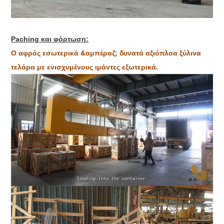
Paching και φόρτωση:
Ο αφρός εσωτερικά &αμπέραζ; δυνατά αξιόπλοα ξύλινα
τελάρα με ενισχυμένους ιμάντες εξωτερικά.