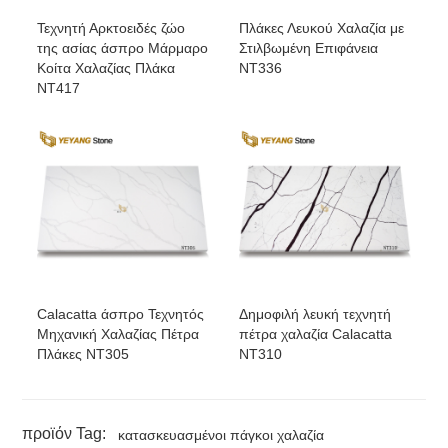
Τεχνητή Αρκτοειδές ζώο
Πλάκες Λευκού Χαλαζία με
της ασίας άσπρο Μάρμαρο
Στιλβωμένη Επιφάνεια
Κοίτα Χαλαζίας Πλάκα
NT336
NT417
Calacatta άσπρο Τεχνητός
Δημοφιλή λευκή τεχνητή
Μηχανική Χαλαζίας Πέτρα
πέτρα χαλαζία Calacatta
Πλάκες NT305
NT310
προϊόν Tag:
κατασκευασμένοι πάγκοι χαλαζία