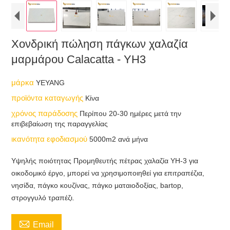
Χονδρική πώληση πάγκων χαλαζία
μαρμάρου Calacatta - YH3
μάρκα
YEYANG
προϊόντα καταγωγής
Κίνα
χρόνος παράδοσης
Περίπου 20-30 ημέρες μετά την
επιβεβαίωση της παραγγελίας
ικανότητα εφοδιασμού
5000m2 ανά μήνα
Υψηλής ποιότητας Προμηθευτής πέτρας χαλαζία YH-3 για
οικοδομικό έργο, μπορεί να χρησιμοποιηθεί για επιτραπέζια,
νησίδα, πάγκο κουζίνας, πάγκο ματαιοδοξίας, bartop,
στρογγυλό τραπέζι.

Email