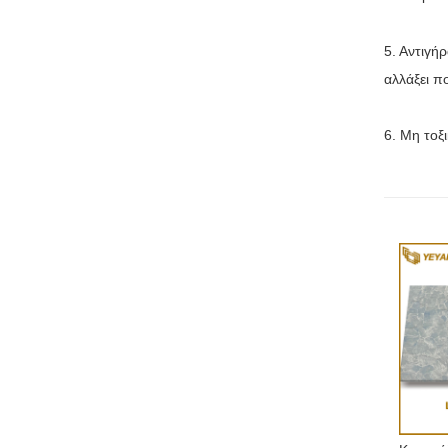
5. Αντιγή
αλλάξει π
6. Μη τοξ