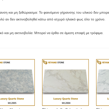
ρανση και μη ξεθώριασμα: Το φαινόμενο γήρανσης του υλικού δεν μπορε
ολύ αν δεν ακτινοβοληθεί κάτω από ισχυρό ηλιακό φως όλο το χρόνο.
ικό και μη ακτινοβολία: Μπορεί να έρθει σε άμεση επαφή με τρόφιμα.