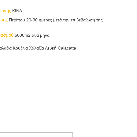
αγωγής
ΚΙΝΑ
οσης
Περίπου 20-30 ημέρες μετά την επιβεβαίωση της
διασμού
5000m2 ανά μήνα
αλαζία Κουζίνα Χαλαζία Λευκή Calacatta