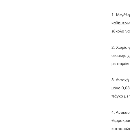
1. Μεγάλη
καθημεριν
εύκολο να
2. Χωρίς 
οικιακής 
με τσιμέν
3. Αντοχή
μόνο 0,03
πάγκο με 
4. Αντικαυ
θερμοκρασ
κατσαρόλ