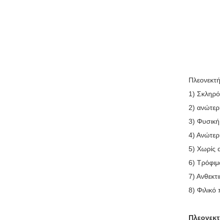
Πλεονεκτή
1) Σκληρό
2) ανώτε
3) Φυσική
4) Ανώτερ
5) Χωρίς 
6) Τρόφι
7) Ανθεκτ
8) Φιλικό
Πλεονεκτ