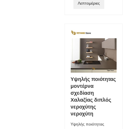
Λεπτομέριες
Υψηλής ποιότητας
μοντέρνα
σχεδίαση
Χαλαζίας διπλός
νεροχύτης
νεροχύτη
Υψηλής ποιότητας