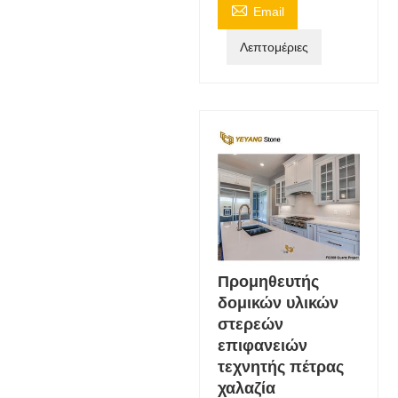

Email
Λεπτομέριες
Προμηθευτής
δομικών υλικών
στερεών
επιφανειών
τεχνητής πέτρας
χαλαζία