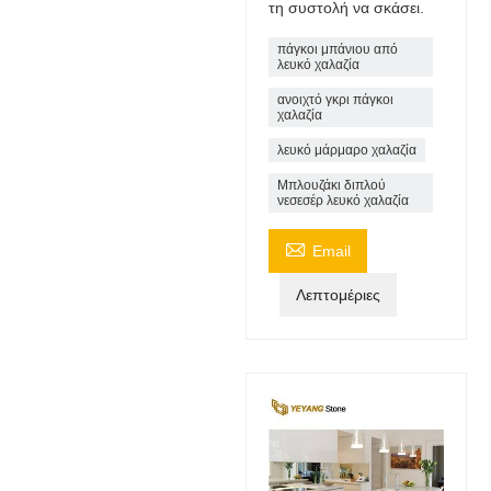
τη συστολή να σκάσει.
πάγκοι μπάνιου από
λευκό χαλαζία
ανοιχτό γκρι πάγκοι
χαλαζία
λευκό μάρμαρο χαλαζία
Μπλουζάκι διπλού
νεσεσέρ λευκό χαλαζία

Email
Λεπτομέριες