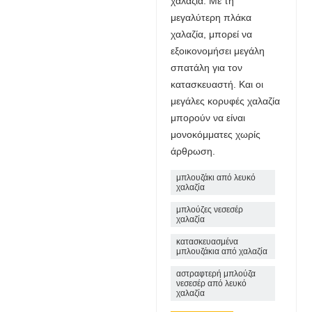
χαλαζία. Με τη
μεγαλύτερη πλάκα
χαλαζία, μπορεί να
εξοικονομήσει μεγάλη
σπατάλη για τον
κατασκευαστή. Και οι
μεγάλες κορυφές χαλαζία
μπορούν να είναι
μονοκόμματες χωρίς
άρθρωση.
μπλουζάκι από λευκό
χαλαζία
μπλούζες νεσεσέρ
χαλαζία
κατασκευασμένα
μπλουζάκια από χαλαζία
αστραφτερή μπλούζα
νεσεσέρ από λευκό
χαλαζία