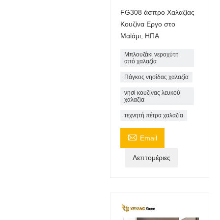
FG308 άσπρο Χαλαζίας
Κουζίνα Εργο στο
Μαϊάμι, ΗΠΑ
Μπλουζάκι νεροχύτη
από χαλαζία
Πάγκος νησίδας χαλαζία
νησί κουζίνας λευκού
χαλαζία
τεχνητή πέτρα χαλαζία

Email
Λεπτομέριες