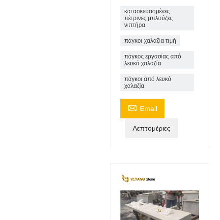
κατασκευασμένες
πέτρινες μπλούζες
νιπτήρα
πάγκοι χαλαζία τιμή
πάγκος εργασίας από
λευκό χαλαζία
πάγκοι από λευκό
χαλαζία

Email
Λεπτομέριες