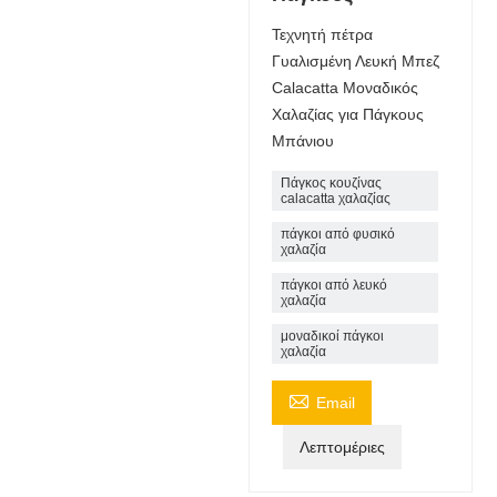
Τεχνητή πέτρα
Γυαλισμένη Λευκή Μπεζ
Calacatta Μοναδικός
Χαλαζίας για Πάγκους
Μπάνιου
Πάγκος κουζίνας
calacatta χαλαζίας
πάγκοι από φυσικό
χαλαζία
πάγκοι από λευκό
χαλαζία
μοναδικοί πάγκοι
χαλαζία

Email
Λεπτομέριες