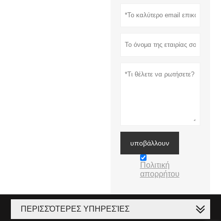
υποβάλλουν
Πολιτική
απορρήτου
ΠΕΡΙΣΣΌΤΕΡΕΣ ΥΠΗΡΕΣΊΕΣ