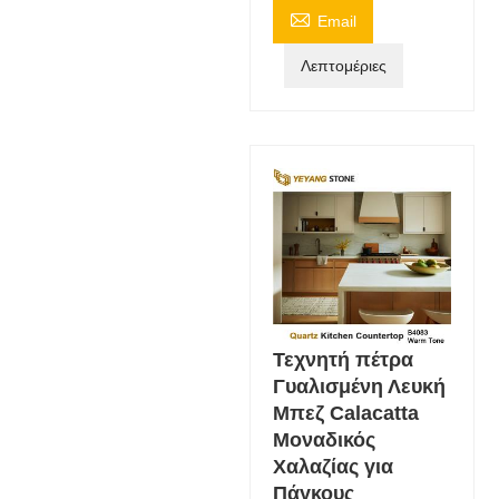

Email
Λεπτομέριες
Τεχνητή πέτρα
Γυαλισμένη Λευκή
Μπεζ Calacatta
Μοναδικός
Χαλαζίας για
Πάγκους