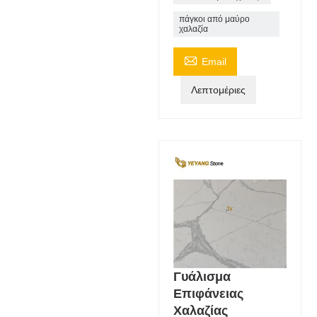
πάγκοι από μαύρο
χαλαζία

Email
Λεπτομέριες
Γυάλισμα
Επιφάνειας
Χαλαζίας