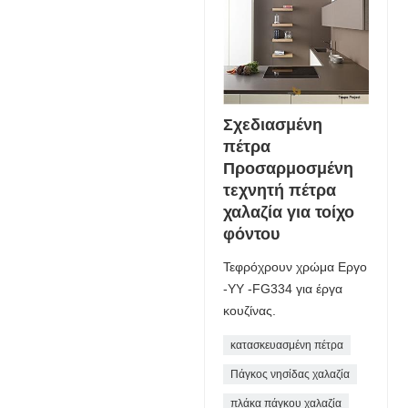
Σχεδιασμένη
πέτρα
Προσαρμοσμένη
τεχνητή πέτρα
χαλαζία για τοίχο
φόντου
Τεφρόχρουν χρώμα Εργο
-YY -FG334 για έργα
κουζίνας.
κατασκευασμένη πέτρα
Πάγκος νησίδας χαλαζία
πλάκα πάγκου χαλαζία