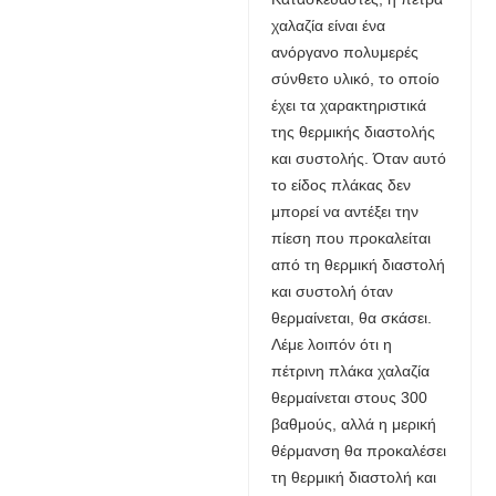
χαλαζία είναι ένα
ανόργανο πολυμερές
σύνθετο υλικό, το οποίο
έχει τα χαρακτηριστικά
της θερμικής διαστολής
και συστολής. Όταν αυτό
το είδος πλάκας δεν
μπορεί να αντέξει την
πίεση που προκαλείται
από τη θερμική διαστολή
και συστολή όταν
θερμαίνεται, θα σκάσει.
Λέμε λοιπόν ότι η
πέτρινη πλάκα χαλαζία
θερμαίνεται στους 300
βαθμούς, αλλά η μερική
θέρμανση θα προκαλέσει
τη θερμική διαστολή και