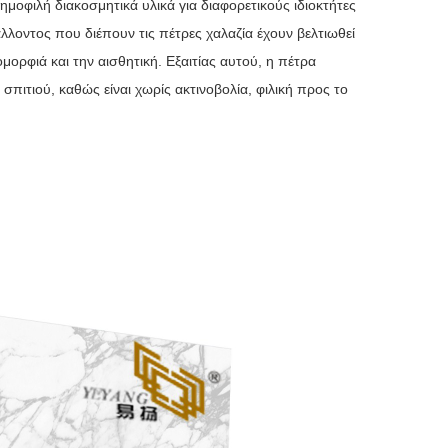
δημοφιλή διακοσμητικά υλικά για διαφορετικούς ιδιοκτήτες
άλλοντος που διέπουν τις πέτρες χαλαζία έχουν βελτιωθεί
ρφιά και την αισθητική. Εξαιτίας αυτού, η πέτρα
σπιτιού, καθώς είναι χωρίς ακτινοβολία, φιλική προς το