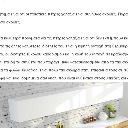
ήτημα είναι ότι οι ποιοτικές πέτρες χαλαζία είναι συνήθως ακριβές. Πα
όσο ακριβές.
α καλύτερα πράγματα για τις πέτρες χαλαζία είναι ότι δεν εκπέμπουν κα
πό τις άλλες καλύτερες ιδιότητές του είναι η υψηλή αντοχή στη θερμοκρ
α, οι ιδιότητες εύκολου καθαρισμού και η καλή του αντοχή σε κραδασμού
ν επειδή τα σύνθετα που παράγει είναι κατασκευασμένα από τα πιο σκλ
ια τα φύλλα Χαλαζίας, είναι πολύ πιο σκληρά στην επιφάνειά τους σε σ
φή και είναι δομημένα σαν γυαλί που είναι ανθεκτικό στους λεκέδες και