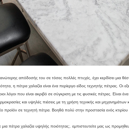
ανώτερης απόδοσής του σε τόσες πολλές πτυχές, έχει κερδίσει μια θέσ
ότητα, η πέτρα χαλαζία είναι ένα περίεργο είδος τεχνητής πέτρας. Οι εξ
ύριοι λόγοι που είναι ακριβό σε σύγκριση με τις φυσικές πέτρες. Είναι έ
ρμοκρασίες και υψηλές πιέσεις με τη χρήση τεχνικής και μηχανημάτων 
έο προϊόν σε τεχνητή πέτρα. Βοηθά πολύ στην προστασία ενός κτιρίου 
ε μια πέτρα χαλαζία υψηλής ποιότητας;. εμπιστευτείτε μας ως προμηθε