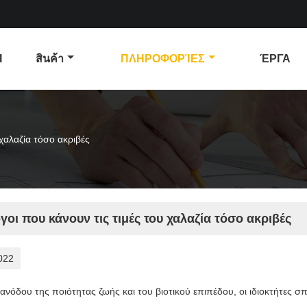
Ι
สินค้า
ΠΛΗΡΟΦΟΡΊΕΣ
ΈΡΓΑ
 χαλαζία τόσο ακριβές
γοι που κάνουν τις τιμές του χαλαζία τόσο ακριβές
022
ανόδου της ποιότητας ζωής και του βιοτικού επιπέδου, οι ιδιοκτήτες σ