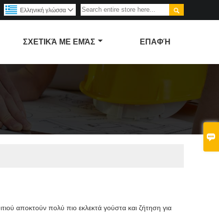

Ελληνική γλώσσα

ΣΧΕΤΙΚΆ ΜΕ ΕΜΆΣ
ΕΠΑΦΉ

πιτιού αποκτούν πολύ πιο εκλεκτά γούστα και ζήτηση για