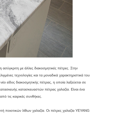
η ασύγκριτη με άλλες διακοσμητικές πέτρες. Στην
ελιγμένες τεχνολογίες και τα μοναδικά χαρακτηριστικά του
να νέο είδος διακοσμητικής πέτρας, η οποία λαξεύεται σε
κατασκευής κατασκευαστών πέτρας χαλαζία. Είναι ένα
από τις καιρικές συνθήκες.
υτή ποιοτικών λίθων χαλαζία. Οι πέτρες χαλαζία YEYANG