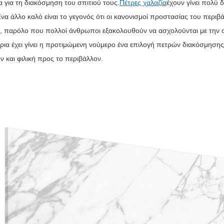
α για τη διακόσμηση του σπιτιού τους.
Πέτρες χαλαζία
έχουν γίνει πολύ 
Ένα άλλο καλό είναι το γεγονός ότι οι κανονισμοί προστασίας του περιβ
, παρόλο που πολλοί άνθρωποι εξακολουθούν να ασχολούνται με την ομο
ρια έχει γίνει η προτιμώμενη νούμερο ένα επιλογή πετρών διακόσμησης 
ν και φιλική προς το περιβάλλον.