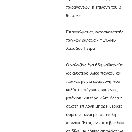
παραγόντων, η επιλογή του 3
θα αρκεί. ; ;
Επαγγελματίας κατασκευαστής
πάγκων χαλαζία - YEYANG
Χαλαζίας Πέτρα
Ο χαλαζίας έχει ήδη καθιερωθεί
ως ανώτερο υλικό πάγκου και
πλάκας με μια εφαρμογή που
καλύπτει πάγκους κουζίνας,
μπάνιου, νιπτήρα κ.λπ. Αλλά η
σωστή επιλογή μπορεί μερικές
φορές να είναι μια δύσκολη
δουλειά. Έτσι, αν ποτέ βρεθείτε
σε δίλημμα λήψης αποφάσεων,