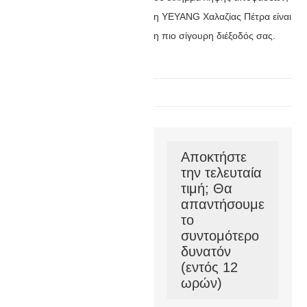
η YEYANG Χαλαζίας Πέτρα είναι
η πιο σίγουρη διέξοδός σας.
Αποκτήστε
την τελευταία
τιμή; Θα
απαντήσουμε
το
συντομότερο
δυνατόν
(εντός 12
ωρών)