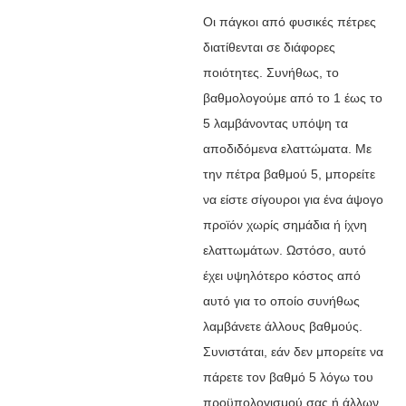
Οι πάγκοι από φυσικές πέτρες
διατίθενται σε διάφορες
ποιότητες. Συνήθως, το
βαθμολογούμε από το 1 έως το
5 λαμβάνοντας υπόψη τα
αποδιδόμενα ελαττώματα. Με
την πέτρα βαθμού 5, μπορείτε
να είστε σίγουροι για ένα άψογο
προϊόν χωρίς σημάδια ή ίχνη
ελαττωμάτων. Ωστόσο, αυτό
έχει υψηλότερο κόστος από
αυτό για το οποίο συνήθως
λαμβάνετε άλλους βαθμούς.
Συνιστάται, εάν δεν μπορείτε να
πάρετε τον βαθμό 5 λόγω του
προϋπολογισμού σας ή άλλων