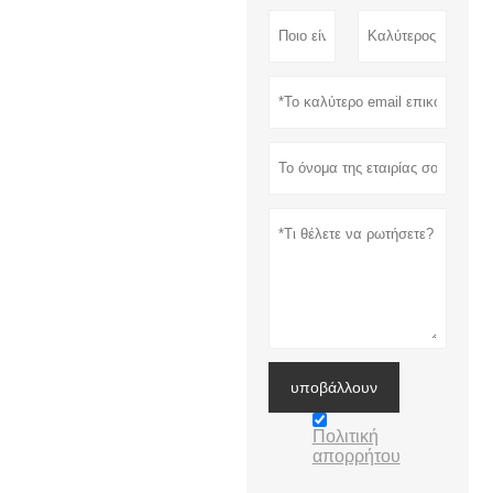
υποβάλλουν
Πολιτική
απορρήτου