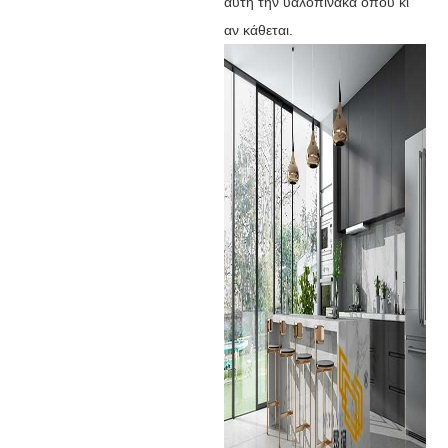
αυτή την υαλοπίνακα όπου κι
αν κάθεται.