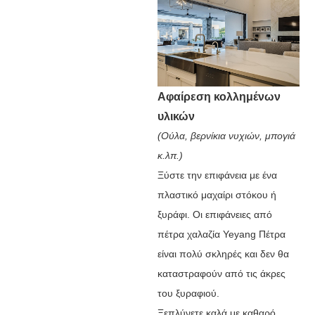
Αφαίρεση κολλημένων
υλικών
(Ούλα, βερνίκια νυχιών, μπογιά
κ.λπ.)
Ξύστε την επιφάνεια με ένα
πλαστικό μαχαίρι στόκου ή
ξυράφι. Οι επιφάνειες από
πέτρα χαλαζία Yeyang Πέτρα
είναι πολύ σκληρές και δεν θα
καταστραφούν από τις άκρες
του ξυραφιού.
Ξεπλύνετε καλά με καθαρό