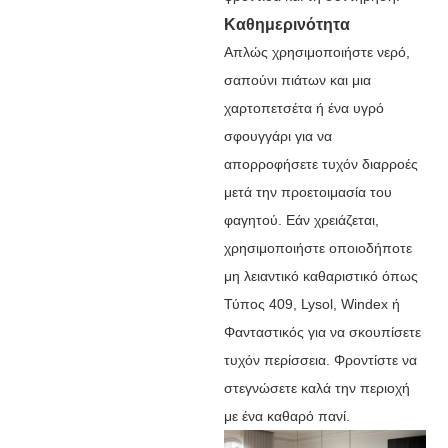
Καθημερινότητα
Απλώς χρησιμοποιήστε νερό,
σαπούνι πιάτων και μια
χαρτοπετσέτα ή ένα υγρό
σφουγγάρι για να
απορροφήσετε τυχόν διαρροές
μετά την προετοιμασία του
φαγητού. Εάν χρειάζεται,
χρησιμοποιήστε οποιοδήποτε
μη λειαντικό καθαριστικό όπως
Τύπος 409, Lysol, Windex ή
Φανταστικός για να σκουπίσετε
τυχόν περίσσεια. Φροντίστε να
στεγνώσετε καλά την περιοχή
με ένα καθαρό πανί.