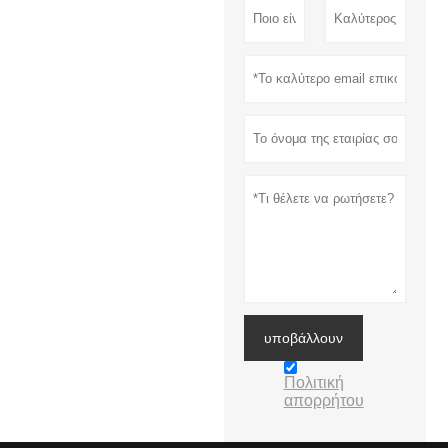
υποβάλλουν
Πολιτική
απορρήτου