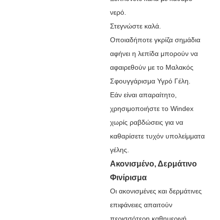
νερό.
Στεγνώστε καλά.
Οποιαδήποτε γκρίζα σημάδια
αφήνει η λεπίδα μπορούν να
αφαιρεθούν με το Μαλακός
Σφουγγάρισμα Υγρό Γέλη.
Εάν είναι απαραίτητο,
χρησιμοποιήστε το Windex
χωρίς ραβδώσεις για να
καθαρίσετε τυχόν υπολείμματα
γέλης.
Ακονισμένο, Δερμάτινο
Φινίρισμα
Οι ακονισμένες και δερμάτινες
επιφάνειες απαιτούν
περισσότερη καθημερινή