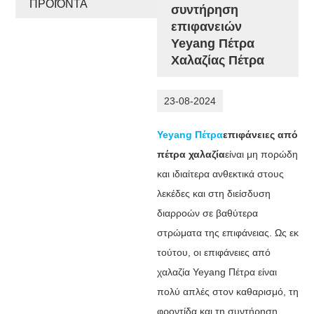
ΠΡΟΪΌΝΤΑ
συντήρηση
επιφανειών
Yeyang Πέτρα
Χαλαζίας Πέτρα
23-08-2024
Yeyang Πέτρα
επιφάνειες από
πέτρα χαλαζία
είναι μη πορώδη
και ιδιαίτερα ανθεκτικά στους
λεκέδες και στη διείσδυση
διαρροών σε βαθύτερα
στρώματα της επιφάνειας. Ως εκ
τούτου, οι επιφάνειες από
χαλαζία Yeyang Πέτρα είναι
πολύ απλές στον καθαρισμό, τη
φροντίδα και τη συντήρηση.