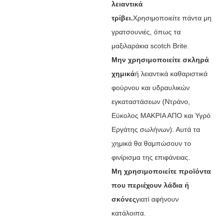
λειαντικά
τρίβει.
Χρησιμοποιείτε πάντα μη
γρατσουνιές, όπως τα
μαξιλαράκια scotch Brite.
Μην χρησιμοποιείτε σκληρά
χημικά
ή λειαντικά καθαριστικά
φούρνου και υδραυλικών
εγκαταστάσεων (Ντράνο,
Εύκολος ΜΑΚΡΙΑ ΑΠΟ και Υγρό
Εργάτης σωλήνων). Αυτά τα
χημικά θα θαμπώσουν το
φινίρισμα της επιφάνειας.
Μη χρησιμοποιείτε προϊόντα
που περιέχουν λάδια ή
σκόνες
γιατί αφήνουν
κατάλοιπα.