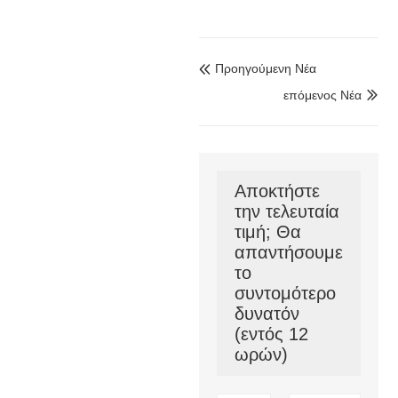
Προηγούμενη Νέα

επόμενος Νέα

Αποκτήστε
την τελευταία
τιμή; Θα
απαντήσουμε
το
συντομότερο
δυνατόν
(εντός 12
ωρών)