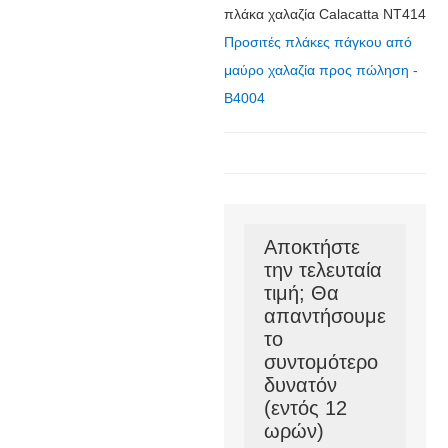
πλάκα χαλαζία Calacatta NT414
Προσιτές πλάκες πάγκου από
μαύρο χαλαζία προς πώληση -
B4004
Αποκτήστε
την τελευταία
τιμή; Θα
απαντήσουμε
το
συντομότερο
δυνατόν
(εντός 12
ωρών)