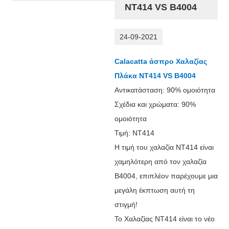
NT414 VS B4004
24-09-2021
Calacatta άσπρο Χαλαζίας
Πλάκα NT414 VS B4004
Αντικατάσταση: 90% ομοιότητα
Σχέδια και χρώματα: 90%
ομοιότητα
Τιμή: NT414
Η τιμή του χαλαζία NT414 είναι
χαμηλότερη από τον χαλαζία
B4004, επιπλέον παρέχουμε μια
μεγάλη έκπτωση αυτή τη
στιγμή!
Το Χαλαζίας NT414 είναι το νέο