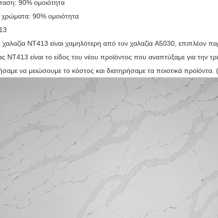
ταση: 90% ομοιότητα
ι χρώματα: 90% ομοιότητα
13
υ χαλαζία NT413 είναι χαμηλότερη από τον χαλαζία A5030, επιπλέον πα
ας NT413 είναι το είδος του νέου προϊόντος που αναπτύξαμε για την τ
αμε να μειώσουμε το κόστος και διατηρήσαμε τα ποιοτικά προϊόντα. 