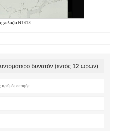
ς χαλαζία NT413
συντομότερο δυνατόν (εντός 12 ωρών)