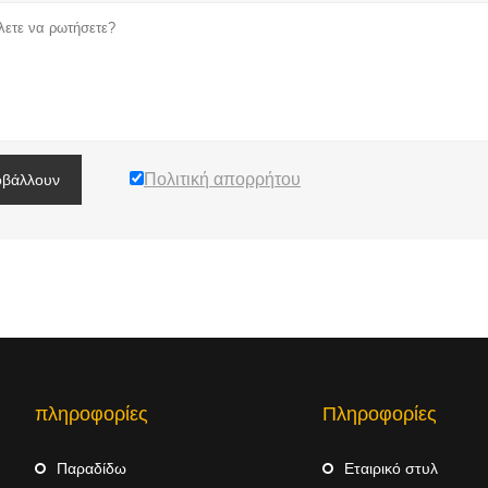
Πολιτική απορρήτου
βάλλουν
πληροφορίες
Πληροφορίες
Παραδίδω
Εταιρικό στυλ