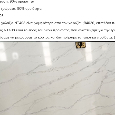
ταση: 90% ομοιότητα
ι χρώματα: 90% ομοιότητα
08
υ χαλαζία NT408 είναι χαμηλότερη από τον χαλαζία ;
B4026
, επιπλέον π
ας NT408 είναι το είδος του νέου προϊόντος που αναπτύξαμε για την τ
αμε να μειώσουμε το κόστος και διατηρήσαμε τα ποιοτικά προϊόντα. 