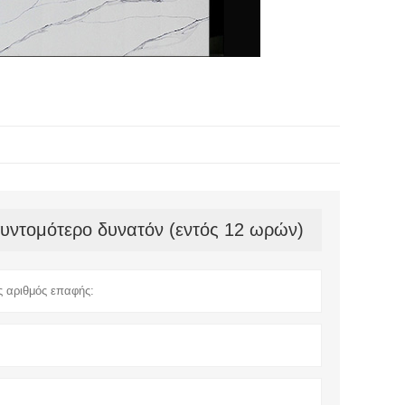
συντομότερο δυνατόν (εντός 12 ωρών)