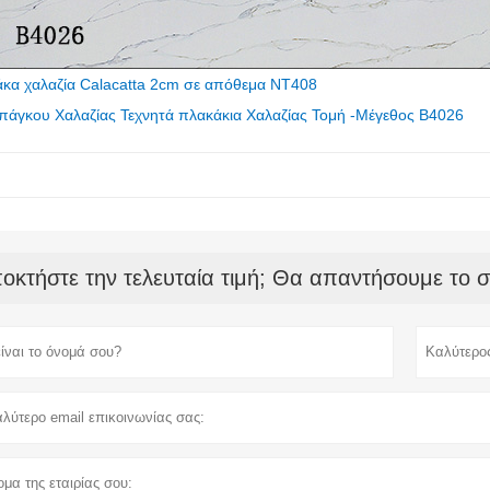
κα χαλαζία Calacatta 2cm σε απόθεμα NT408
άγκου Χαλαζίας Τεχνητά πλακάκια Χαλαζίας Τομή -Μέγεθος B4026
οκτήστε την τελευταία τιμή; Θα απαντήσουμε το 